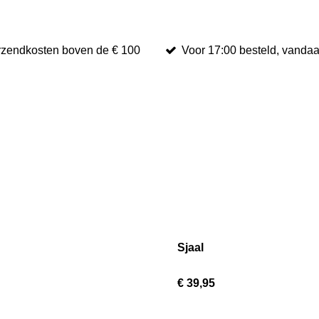
erzendkosten boven de € 100
Voor 17:00 besteld, vanda
Sjaal
€ 39,95