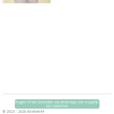
Vragen of iets bestellen via whatsapp ook mogelijk
06-13904742
© 2023 - 2026 Boetiek44